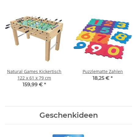
Natural Games Kickertisch
Puzzlematte Zahlen
122 x 61 x 79 cm
18,25 €
*
159,99 €
*
Geschenkideen