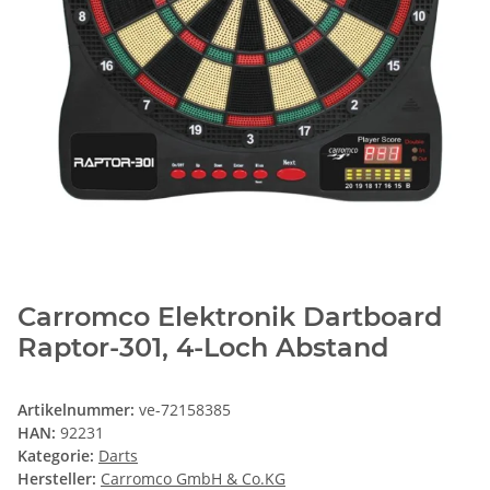
Carromco Elektronik Dartboard
Raptor-301, 4-Loch Abstand
Artikelnummer:
ve-72158385
HAN:
92231
Kategorie:
Darts
Hersteller:
Carromco GmbH & Co.KG