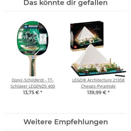
Das könnte dir gefallen
Donic-Schildkröt - TT-
LEGO® Architecture 21058
Schläger LEGENDS 400
Cheops-Pyramide
13,75 €
*
139,99 €
*
Weitere Empfehlungen