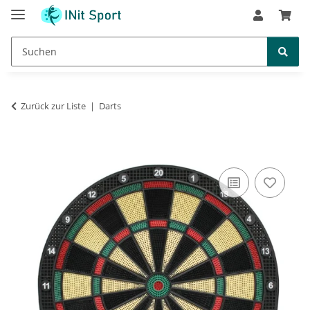
Zurück zur Liste
Darts