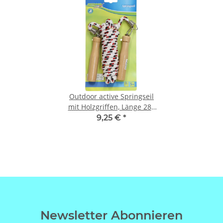
Outdoor active Springseil
mit Holzgriffen, Länge 280
cm
9,25 €
*
Newsletter Abonnieren