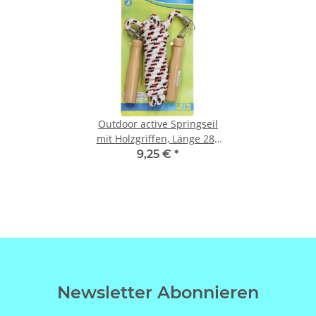
Outdoor active Springseil
mit Holzgriffen, Länge 280
cm
9,25 €
*
Newsletter Abonnieren