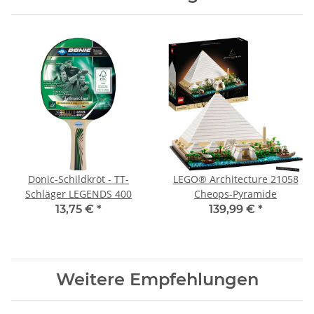
Donic-Schildkröt - TT-
LEGO® Architecture 21058
Schläger LEGENDS 400
Cheops-Pyramide
13,75 €
*
139,99 €
*
Weitere Empfehlungen