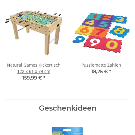
Natural Games Kickertisch
Puzzlematte Zahlen
122 x 61 x 79 cm
18,25 €
*
159,99 €
*
Geschenkideen