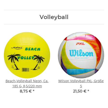
Volleyball
Beach-Volleyball Neon, Ca.
Wilson Volleyball PXL, Größe
185 G, 8,5/220 mm
5
8,75 €
*
21,50 €
*