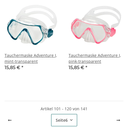
Tauchermaske Adventure I,
Tauchermaske Adventure I,
mint-transparent
pink-transparent
15,85 €
*
15,85 €
*
Artikel 101 - 120 von 141
Seite
6