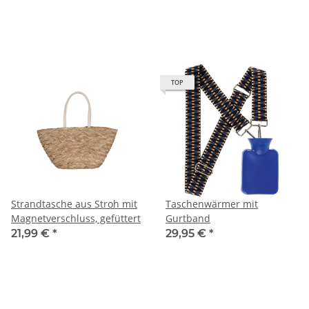
TOP
Strandtasche aus Stroh mit
Taschenwärmer mit
Magnetverschluss, gefüttert
Gurtband
21,99 €
*
29,95 €
*