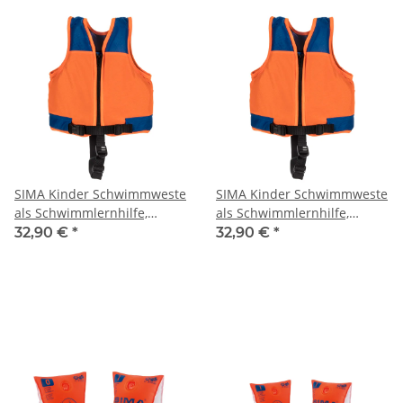
SIMA Kinder Schwimmweste
SIMA Kinder Schwimmweste
als Schwimmlernhilfe,
als Schwimmlernhilfe,
Größe M
Größe S
32,90 €
*
32,90 €
*