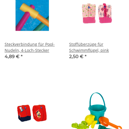
Steckverbindung für Pool-
Stoffüberzüge für
Nudeln, 4-Loch-Stecker
Schwimmflügel, pink
4,89 €
*
2,50 €
*