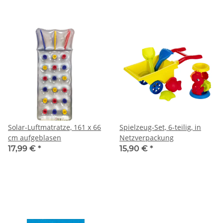
Solar-Luftmatratze, 161 x 66
Spielzeug-Set, 6-teilig, in
cm aufgeblasen
Netzverpackung
17,99 €
*
15,90 €
*