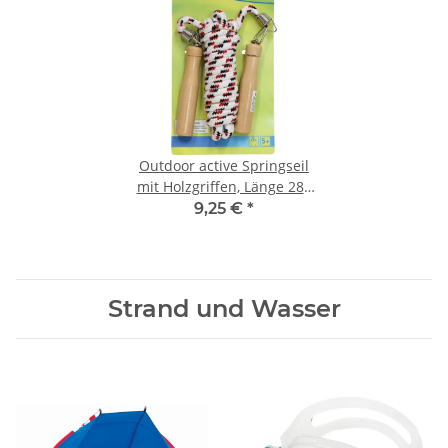
Outdoor active Springseil
mit Holzgriffen, Länge 280
cm
9,25 €
*
Strand und Wasser