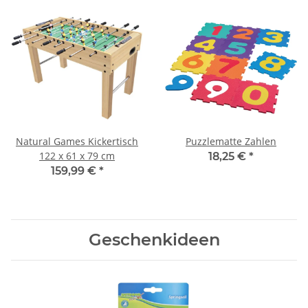
Natural Games Kickertisch
Puzzlematte Zahlen
122 x 61 x 79 cm
18,25 €
*
159,99 €
*
Geschenkideen