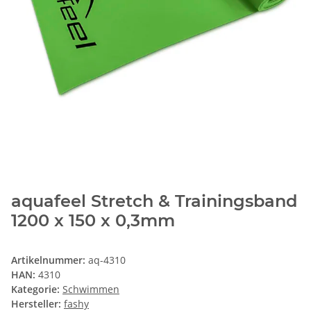
aquafeel Stretch & Trainingsband
1200 x 150 x 0,3mm
Artikelnummer:
aq-4310
HAN:
4310
Kategorie:
Schwimmen
Hersteller:
fashy