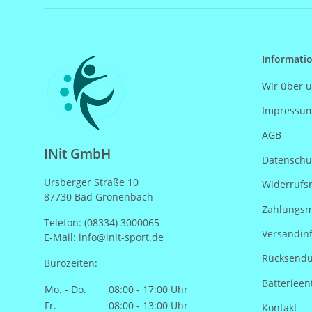
Informati
Wir über 
Impressu
AGB
INit GmbH
Datenschu
Ursberger Straße 10
Widerrufs
87730 Bad Grönenbach
Zahlungsm
Telefon: (08334) 3000065
Versandin
E-Mail: info@init-sport.de
Rücksend
Bürozeiten:
Batterieen
Mo. - Do.
08:00 - 17:00 Uhr
Fr.
08:00 - 13:00 Uhr
Kontakt