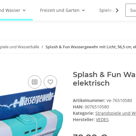
nd Wasser
Freizeit und Garten
Spiele und Indoor
piele und Wasserbälle
Splash & Fun Wassergewehr mit Licht, 56,5 cm, e
Splash & Fun Was
elektrisch
Artikelnummer:
ve-76510580
HAN:
0076510580
Kategorie:
Strandspiele und W
Hersteller:
VEDES