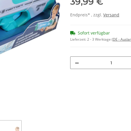
39,99 €
Endpreis* , zzgl.
Versand
Sofort verfügbar
Lieferzeit:
2 - 3 Werktage
(DE - Ausla