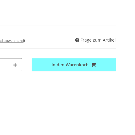
Frage zum Artikel
nd abweichend)
In den Warenkorb