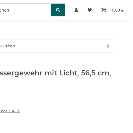
Bücher und Puzzles
0,00 €
lektrisch
sergewehr mit Licht, 56,5 cm,
asserbälle