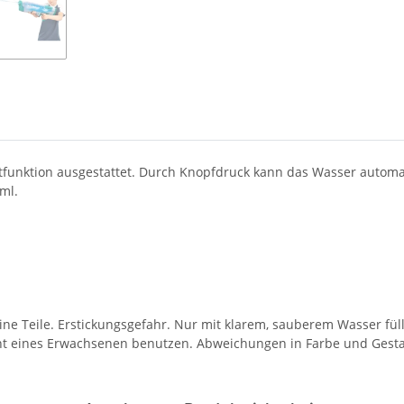
chtfunktion ausgestattet. Durch Knopfdruck kann das Wasser autom
ml.
leine Teile. Erstickungsgefahr. Nur mit klarem, sauberem Wasser fü
icht eines Erwachsenen benutzen. Abweichungen in Farbe und Gesta