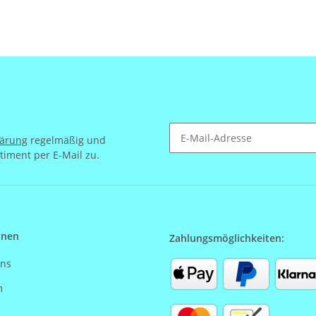
lärung
regelmäßig und
timent per E-Mail zu.
Newsletter Abonnieren
onen
Zahlungsmöglichkeiten:
uns
m