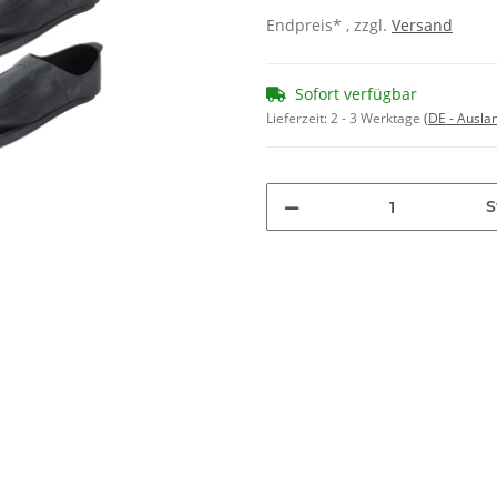
Endpreis* , zzgl.
Versand
Sofort verfügbar
Lieferzeit:
2 - 3 Werktage
(DE - Ausla
S