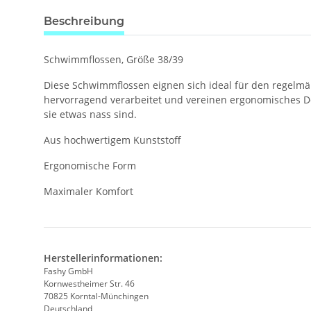
Beschreibung
Schwimmflossen, Größe 38/39
Diese Schwimmflossen eignen sich ideal für den regelm
hervorragend verarbeitet und vereinen ergonomisches De
sie etwas nass sind.
Aus hochwertigem Kunststoff
Ergonomische Form
Maximaler Komfort
Herstellerinformationen:
Fashy GmbH
Kornwestheimer Str. 46
70825 Korntal-Münchingen
Deutschland