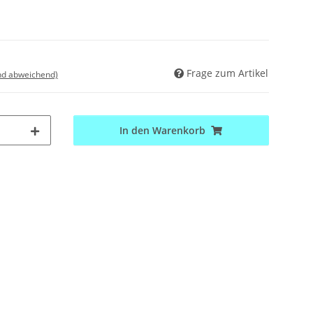
Frage zum Artikel
nd abweichend)
In den Warenkorb