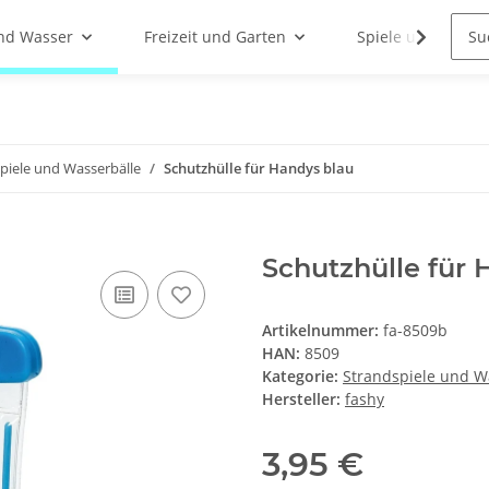
nd Wasser
Freizeit und Garten
Spiele und Indoor
piele und Wasserbälle
Schutzhülle für Handys blau
Schutzhülle für 
Artikelnummer:
fa-8509b
HAN:
8509
Kategorie:
Strandspiele und W
Hersteller:
fashy
3,95 €