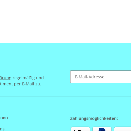
lärung
regelmäßig und
timent per E-Mail zu.
Newsletter Abonnieren
onen
Zahlungsmöglichkeiten:
uns