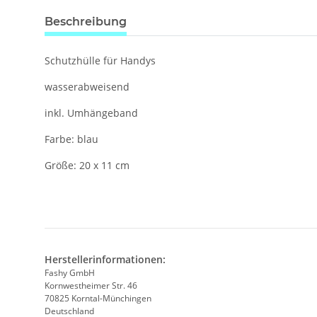
Beschreibung
Schutzhülle für Handys
wasserabweisend
inkl. Umhängeband
Farbe: blau
Größe: 20 x 11 cm
Herstellerinformationen:
Fashy GmbH
Kornwestheimer Str. 46
70825 Korntal-Münchingen
Deutschland