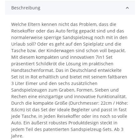
Beschreibung
Welche Eltern kennen nicht das Problem, dass die
Reisekoffer oder das Auto fertig gepackt sind und das
normalerweise sperrige Sandspielzeug noch mit in den
Urlaub soll? Oder es geht auf den Spielplatz und die
Tasche bzw. der Kinderwagen sind schon voll bepackt.
Mit diesem kompakten und innovativen 7in1 Set
präsentiert Schildkröt die Lösung im praktischen
Handtaschenformat. Das in Deutschland entwickelte
Set ist in Rot erhältlich und bietet mit seinem faltbaren
3 Liter Eimer und den sechs zusätzlichen
Sandspielzeugen zum Graben, Formen, Sieben und
Rechen eine einzigartige und innovative Funktionalität.
Durch die kompakte Größe (Durchmesser: 22cm / Höhe:
8,6cm) ist das Set der ideale Begleiter und passt in fast
jede Tasche, in jeden Reisekoffer oder ins noch so volle
Auto. Ein äußerst robustes Produktdesign steckt in
jedem Teil des patentierten Sandspielzeug-Sets. Ab 3
Jahre.