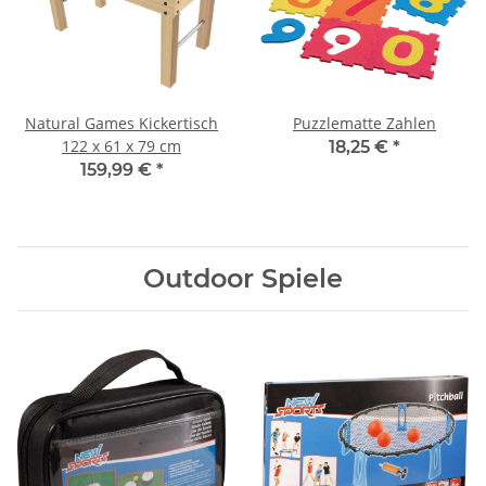
Natural Games Kickertisch
Puzzlematte Zahlen
122 x 61 x 79 cm
18,25 €
*
159,99 €
*
Outdoor Spiele