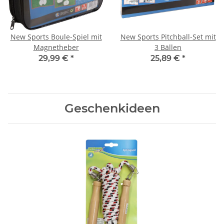
New Sports Boule-Spiel mit
New Sports Pitchball-Set mit
Magnetheber
3 Bällen
29,99 €
*
25,89 €
*
Geschenkideen