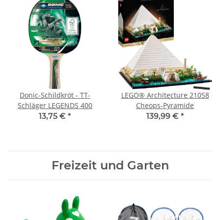
Donic-Schildkröt - TT-
LEGO® Architecture 21058
Schläger LEGENDS 400
Cheops-Pyramide
13,75 €
*
139,99 €
*
Freizeit und Garten