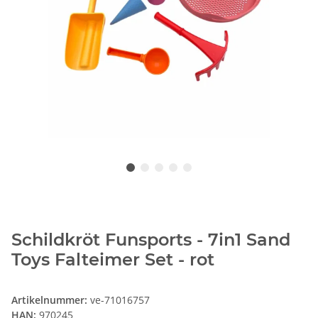
Schildkröt Funsports - 7in1 Sand
Toys Falteimer Set - rot
Artikelnummer:
ve-71016757
HAN:
970245