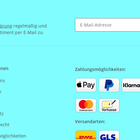
lärung
regelmäßig und
timent per E-Mail zu.
Newsletter Abonnieren
onen
Zahlungsmöglichkeiten:
uns
m
tz
Versandarten:
recht
öglichkeiten