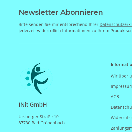
Newsletter Abonnieren
Bitte senden Sie mir entsprechend Ihrer
Datenschutzerk
jederzeit widerruflich Informationen zu Ihrem Produktsor
Informati
Wir über 
Impressu
AGB
INit GmbH
Datenschu
Ursberger Straße 10
Widerrufs
87730 Bad Grönenbach
Zahlungsm