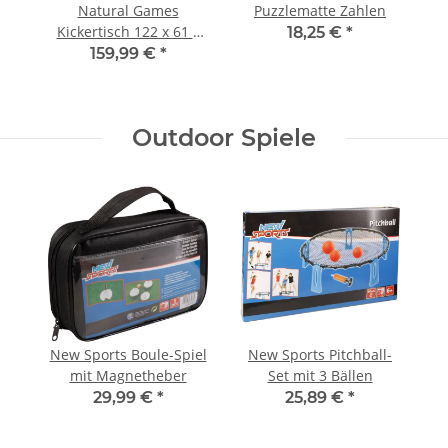
Natural Games
Puzzlematte Zahlen
Kickertisch 122 x 61 x
18,25 €
*
79 cm
159,99 €
*
Outdoor Spiele
New Sports Boule-Spiel
New Sports Pitchball-
mit Magnetheber
Set mit 3 Bällen
29,99 €
*
25,89 €
*