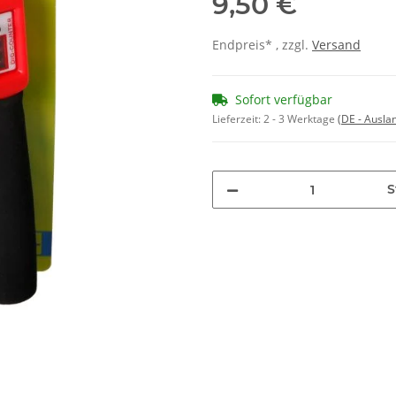
9,50 €
Endpreis* , zzgl.
Versand
Sofort verfügbar
Lieferzeit:
2 - 3 Werktage
(DE - Ausla
S