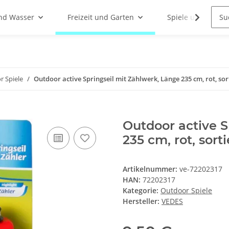
nd Wasser
Freizeit und Garten
Spiele und Indoor
 Spiele
Outdoor active Springseil mit Zählwerk, Länge 235 cm, rot, sor
Outdoor active S
235 cm, rot, sorti
Artikelnummer:
ve-72202317
HAN:
72202317
Kategorie:
Outdoor Spiele
Hersteller:
VEDES