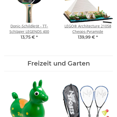
Donic-Schildkröt - TT-
LEGO® Architecture 21058
Schläger LEGENDS 400
Cheops-Pyramide
13,75 €
*
139,99 €
*
Freizeit und Garten