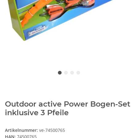
Outdoor active Power Bogen-Set
inklusive 3 Pfeile
Artikelnummer:
ve-74500765
HAN:
74500765