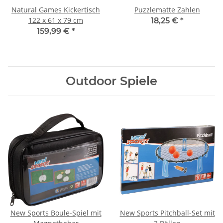
Natural Games Kickertisch
Puzzlematte Zahlen
122 x 61 x 79 cm
18,25 €
*
159,99 €
*
Outdoor Spiele
New Sports Boule-Spiel mit
New Sports Pitchball-Set mit