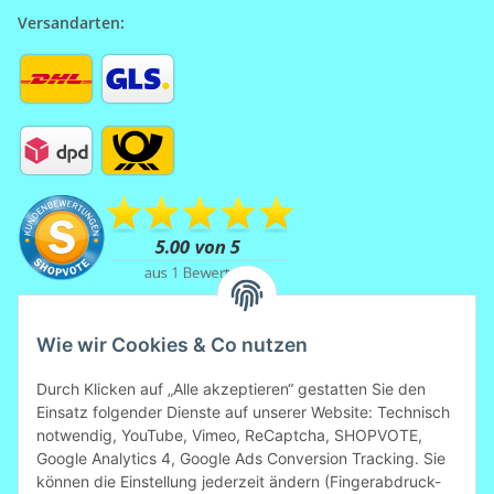
Versandarten:
Wie wir Cookies & Co nutzen
Durch Klicken auf „Alle akzeptieren“ gestatten Sie den
Einsatz folgender Dienste auf unserer Website: Technisch
notwendig, YouTube, Vimeo, ReCaptcha, SHOPVOTE,
Mitglied der Initiative
Google Analytics 4, Google Ads Conversion Tracking. Sie
"Fairness im Handel".
können die Einstellung jederzeit ändern (Fingerabdruck-