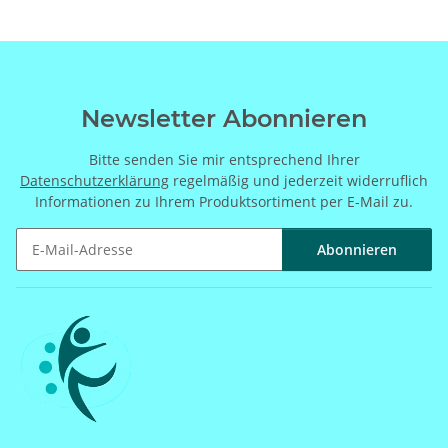
Newsletter Abonnieren
Bitte senden Sie mir entsprechend Ihrer
Datenschutzerklärung
regelmäßig und jederzeit widerruflich
Informationen zu Ihrem Produktsortiment per E-Mail zu.
Abonnieren
Newsletter Abonnieren