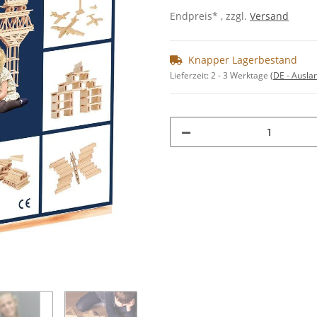
Endpreis* , zzgl.
Versand
Knapper Lagerbestand
Lieferzeit:
2 - 3 Werktage
(DE - Ausla