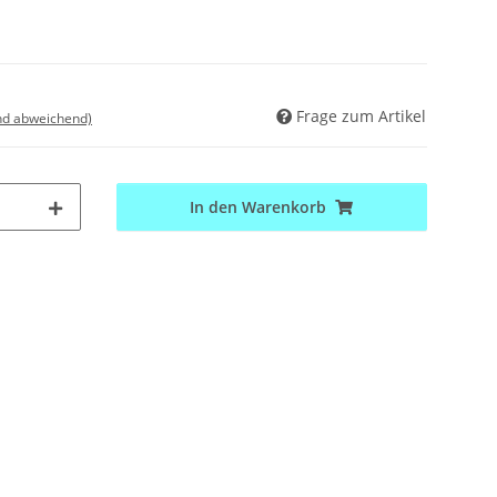
Frage zum Artikel
nd abweichend)
In den Warenkorb