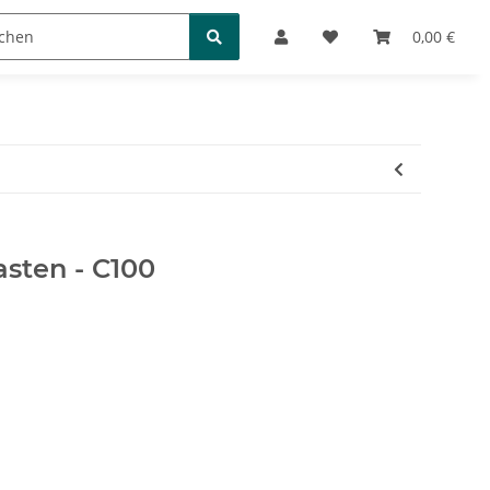
Bücher und Puzzles
0,00 €
sten - C100