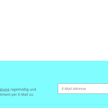
lärung
regelmäßig und
timent per E-Mail zu.
Newsletter Abonnieren