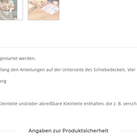
gestartet werden.
fang den Anleitungen auf der Unterseite des Schiebedeckels. Vier Ko
ung
inteile und/oder abreißbare Kleinteile enthalten, die z. B. versc
Angaben zur Produktsicherheit