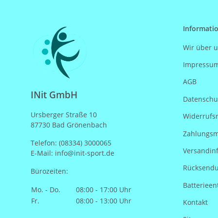
Informati
Wir über 
Impressu
AGB
INit GmbH
Datenschu
Ursberger Straße 10
Widerrufs
87730 Bad Grönenbach
Zahlungsm
Telefon: (08334) 3000065
Versandin
E-Mail: info@init-sport.de
Rücksend
Bürozeiten:
Batterieen
Mo. - Do.
08:00 - 17:00 Uhr
Fr.
08:00 - 13:00 Uhr
Kontakt