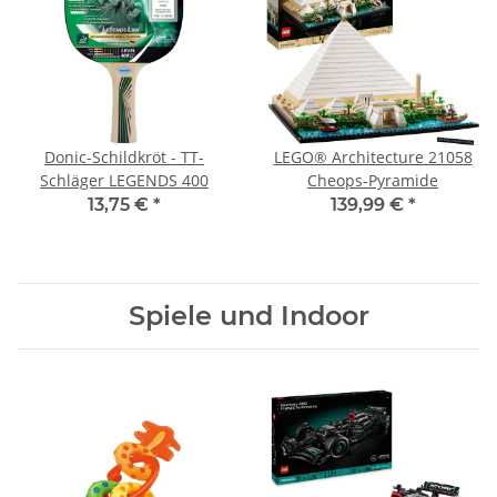
Donic-Schildkröt - TT-
LEGO® Architecture 21058
Schläger LEGENDS 400
Cheops-Pyramide
13,75 €
*
139,99 €
*
Spiele und Indoor