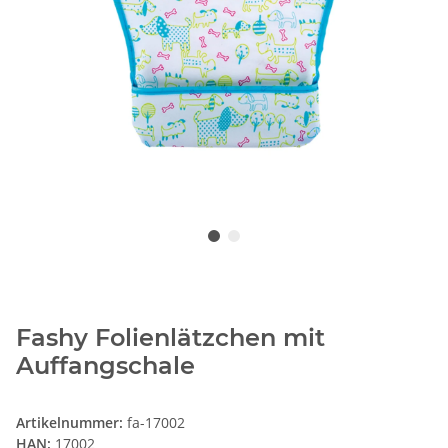
Fashy Folienlätzchen mit
Auffangschale
Artikelnummer:
fa-17002
HAN:
17002