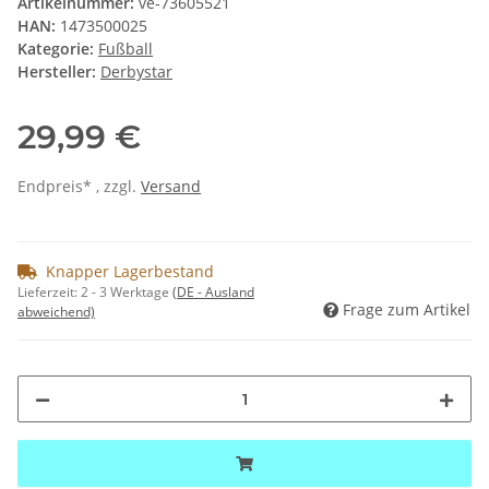
Artikelnummer:
ve-73605521
HAN:
1473500025
Kategorie:
Fußball
Hersteller:
Derbystar
29,99 €
Endpreis* , zzgl.
Versand
Knapper Lagerbestand
Lieferzeit:
2 - 3 Werktage
(DE - Ausland
Frage zum Artikel
abweichend)