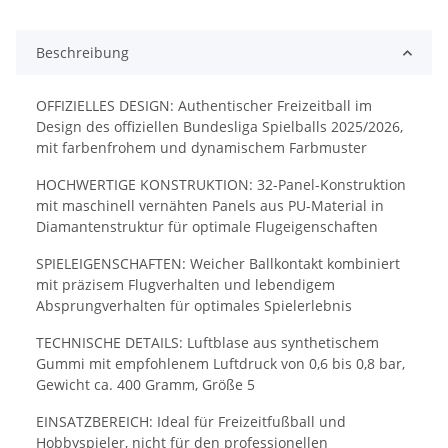
Beschreibung
OFFIZIELLES DESIGN: Authentischer Freizeitball im
Design des offiziellen Bundesliga Spielballs 2025/2026,
mit farbenfrohem und dynamischem Farbmuster
HOCHWERTIGE KONSTRUKTION: 32-Panel-Konstruktion
mit maschinell vernähten Panels aus PU-Material in
Diamantenstruktur für optimale Flugeigenschaften
SPIELEIGENSCHAFTEN: Weicher Ballkontakt kombiniert
mit präzisem Flugverhalten und lebendigem
Absprungverhalten für optimales Spielerlebnis
TECHNISCHE DETAILS: Luftblase aus synthetischem
Gummi mit empfohlenem Luftdruck von 0,6 bis 0,8 bar,
Gewicht ca. 400 Gramm, Größe 5
EINSATZBEREICH: Ideal für Freizeitfußball und
Hobbyspieler, nicht für den professionellen