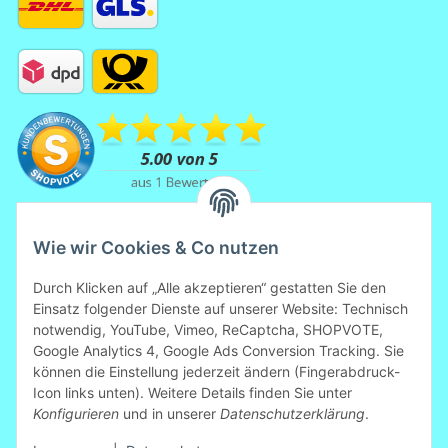
Wie wir Cookies & Co nutzen
Durch Klicken auf „Alle akzeptieren“ gestatten Sie den
Einsatz folgender Dienste auf unserer Website: Technisch
notwendig, YouTube, Vimeo, ReCaptcha, SHOPVOTE,
Mitglied der Initiative "Fairness im
Google Analytics 4, Google Ads Conversion Tracking. Sie
Handel".
können die Einstellung jederzeit ändern (Fingerabdruck-
Informationen zur Initiative:
Icon links unten). Weitere Details finden Sie unter
https://www.fairness-im-handel.de
Konfigurieren
und in unserer
Datenschutzerklärung
.