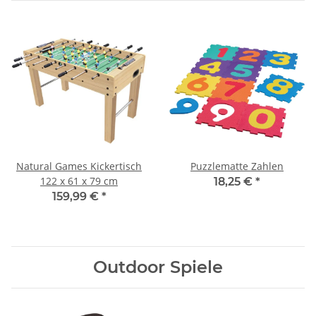
Natural Games Kickertisch
Puzzlematte Zahlen
122 x 61 x 79 cm
18,25 €
*
159,99 €
*
Outdoor Spiele