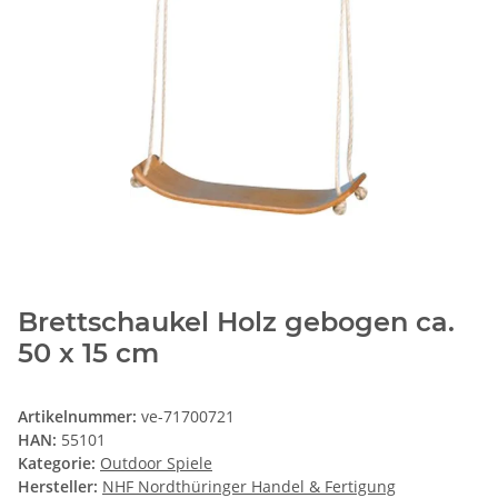
Brettschaukel Holz gebogen ca.
50 x 15 cm
Artikelnummer:
ve-71700721
HAN:
55101
Kategorie:
Outdoor Spiele
Hersteller:
NHF Nordthüringer Handel & Fertigung