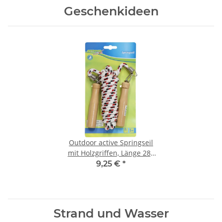
Geschenkideen
Outdoor active Springseil
mit Holzgriffen, Länge 280
cm
9,25 €
*
Strand und Wasser