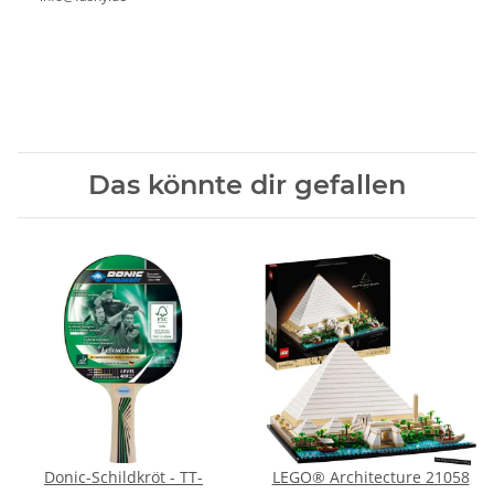
Das könnte dir gefallen
Donic-Schildkröt - TT-
LEGO® Architecture 21058