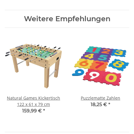
Weitere Empfehlungen
Natural Games Kickertisch
Puzzlematte Zahlen
122 x 61 x 79 cm
18,25 €
*
159,99 €
*