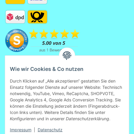
Wie wir Cookies & Co nutzen
Durch Klicken auf „Alle akzeptieren“ gestatten Sie den
Einsatz folgender Dienste auf unserer Website: Technisch
notwendig, YouTube, Vimeo, ReCaptcha, SHOPVOTE,
Mitglied der Initiative "Fairness im
Google Analytics 4, Google Ads Conversion Tracking. Sie
Handel".
können die Einstellung jederzeit ändern (Fingerabdruck-
Informationen zur Initiative:
Icon links unten). Weitere Details finden Sie unter
https://www.fairness-im-handel.de
Konfigurieren
und in unserer
Datenschutzerklärung
.
Impressum
|
Datenschutz