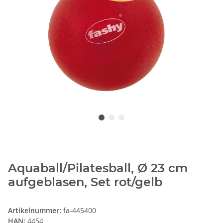
Aquaball/Pilatesball, Ø 23 cm
aufgeblasen, Set rot/gelb
Artikelnummer:
fa-445400
HAN:
4454