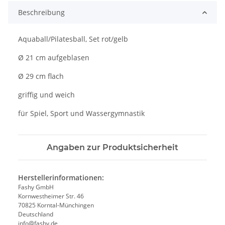
Beschreibung
Aquaball/Pilatesball, Set rot/gelb
Ø 21 cm aufgeblasen
Ø 29 cm flach
griffig und weich
für Spiel, Sport und Wassergymnastik
Angaben zur Produktsicherheit
Herstellerinformationen:
Fashy GmbH
Kornwestheimer Str. 46
70825 Korntal-Münchingen
Deutschland
info@fashy.de